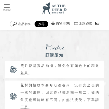
購物車(0)
匯款通知
Order
訂購須知
照片都是實品拍攝，難免會有顏色上的稍微
差異。
花材與植物本身形狀都各異，沒有完全長的
一樣的形態，因此作品都為獨一無二，插的
角度也可能略有不同，如無法接受，下單請
三思。