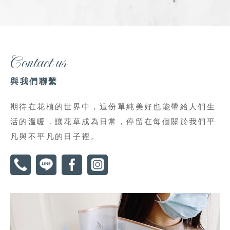
Contact us
與我們聯繫
期待在花植的世界中，這份單純美好也能帶給人們生
活的溫暖，讓花草成為日常，停留在每個關於我們平
凡與不平凡的日子裡。