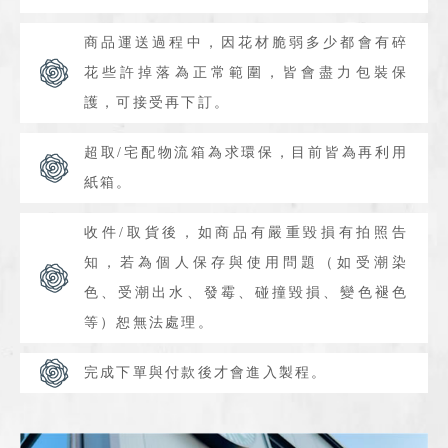
商品運送過程中，因花材脆弱多少都會有碎
花些許掉落為正常範圍，皆會盡力包裝保
護，可接受再下訂。
超取/宅配物流箱為求環保，目前皆為再利用
紙箱。
收件/取貨後，如商品有嚴重毀損有拍照告
知，若為個人保存與使用問題（如受潮染
色、受潮出水、發霉、碰撞毀損、變色褪色
等）恕無法處理。
完成下單與付款後才會進入製程。