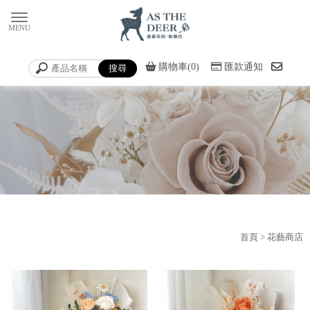
購物車(0)
匯款通知
首頁
> 花藝商店