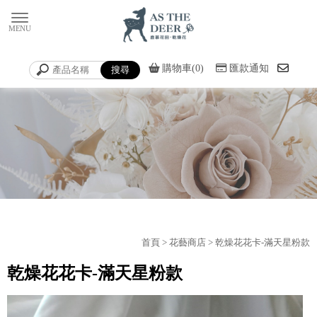
購物車(0)
匯款通知
首頁
>
花藝商店
> 乾燥花花卡-滿天星粉款
乾燥花花卡-滿天星粉款