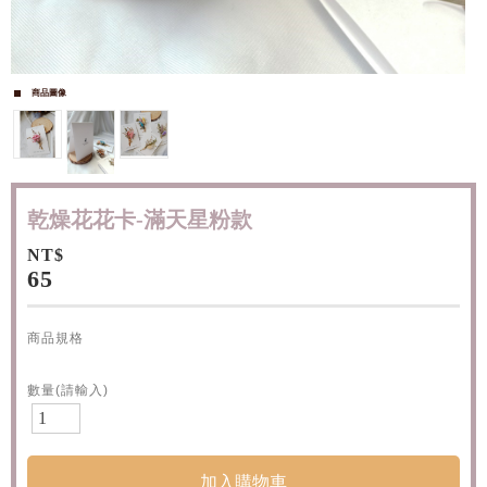
商品圖像
乾燥花花卡-滿天星粉款
NT$
65
商品規格
數量(請輸入)