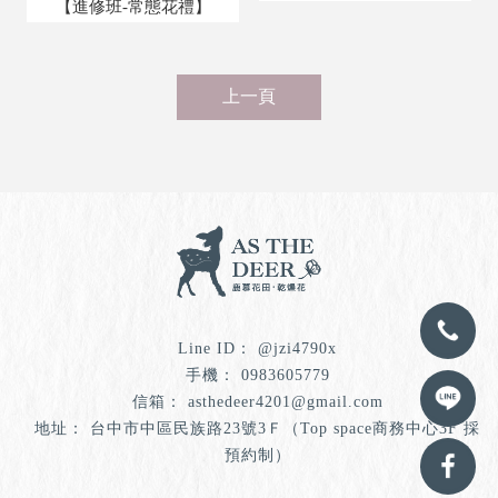
【進修班-常態花禮】
上一頁
@jzi4790x
0983605779
asthedeer4201@gmail.com
台中市中區民族路23號3Ｆ（Top space商務中心3F 採
預約制）