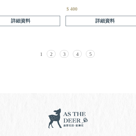
$ 400
詳細資料
詳細資料
1
2
3
4
5