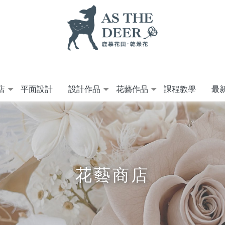
店
平面設計
設計作品
花藝作品
課程教學
最
花藝商店